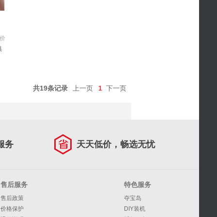
价
具
共19条记录
上一页
1
下一页
服务
天天低价，畅选无忧
售后服务
特色服务
售后政策
夺宝岛
价格保护
DIY装机