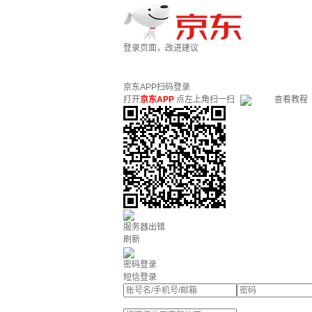
登录页面，改进建议
京东APP扫码登录
打开
京东APP
点左上角扫一扫
查看教程
服务器出错
刷新
密码登录
短信登录