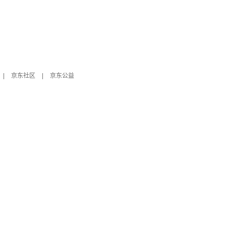
|
京东社区
|
京东公益