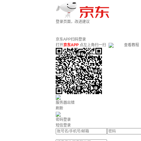
登录页面，改进建议
京东APP扫码登录
打开
京东APP
点左上角扫一扫
查看教程
服务器出错
刷新
密码登录
短信登录