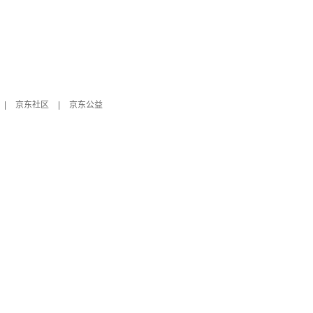
|
京东社区
|
京东公益