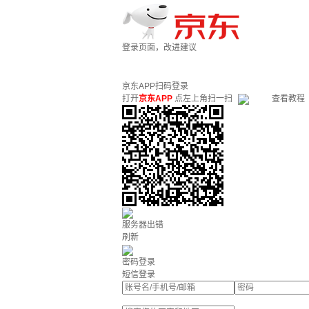
登录页面，改进建议
京东APP扫码登录
打开
京东APP
点左上角扫一扫
查看教程
服务器出错
刷新
密码登录
短信登录