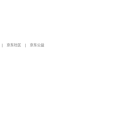
|
京东社区
|
京东公益