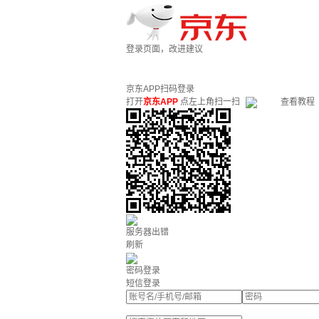
登录页面，改进建议
京东APP扫码登录
打开
京东APP
点左上角扫一扫
查看教程
服务器出错
刷新
密码登录
短信登录