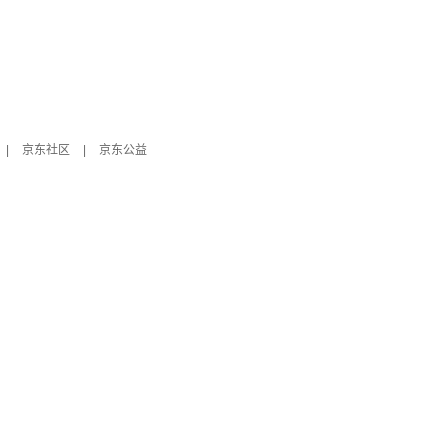
|
京东社区
|
京东公益