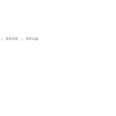
|
京东社区
|
京东公益