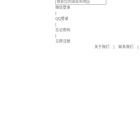
微信登录
|
QQ登录
|
忘记密码
|
立即注册
关于我们
|
联系我们
|