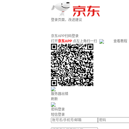
登录页面，改进建议
京东APP扫码登录
打开
京东APP
点左上角扫一扫
查看教程
服务器出错
刷新
密码登录
短信登录