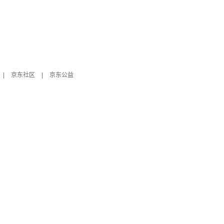
|
京东社区
|
京东公益