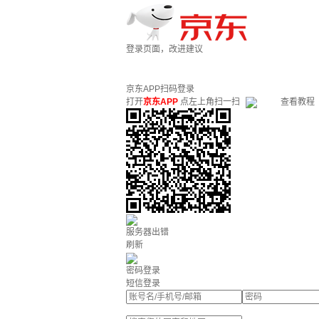
登录页面，改进建议
京东APP扫码登录
打开
京东APP
点左上角扫一扫
查看教程
服务器出错
刷新
密码登录
短信登录