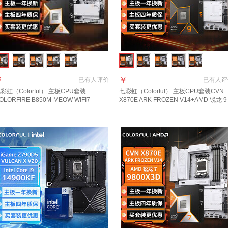
￥
￥
已有
人评价
已有
人评
彩虹（Colorful） 主板CPU套装
七彩虹（Colorful） 主板CPU套装CVN
OLORFIRE B850M-MEOW WIFI7
X870E ARK FROZEN V14+AMD 锐龙 9
14+AMD 锐龙 9 9950X3D主板+CPU套
9950X主板+CPU套装
装