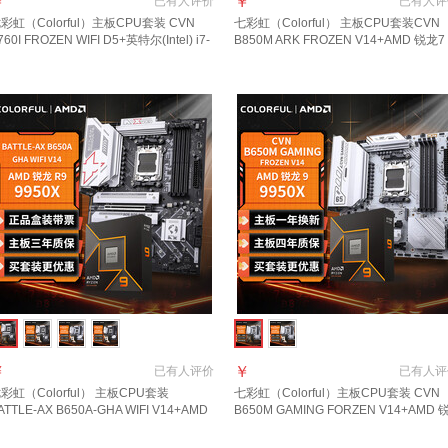
￥
￥
已有
人评价
已有
人评
彩虹（Colorful）主板CPU套装 CVN
七彩虹（Colorful） 主板CPU套装CVN
760I FROZEN WIFI D5+英特尔(Intel) i7-
B850M ARK FROZEN V14+AMD 锐龙7
3700 CPU 主板+CPU套装0
9850X3D主板+CPU套装
￥
￥
已有
人评价
已有
人评
彩虹（Colorful） 主板CPU套装
七彩虹（Colorful）主板CPU套装 CVN
ATTLE-AX B650A-GHA WIFI V14+AMD
B650M GAMING FORZEN V14+AMD 
龙 9 9950XCPU 主板+CPU套装
龙9 9950X CPU 主板+CPU套装