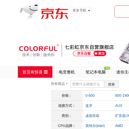
更多导航
服装城
食品
金融
首页有惊喜 ☰
电竞整机
笔记本电脑
迷你主
所有商品 >
搜索
价格：
0-800
800-190
连接方式：
蓝牙
AUX
类别：
桌面音箱
扩音器/
CPU品牌：
英特尔(Intel)
AMD