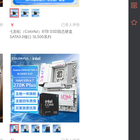
￥
价
已有
人评价
七彩虹（Colorful）8TB SSD固态硬盘
SATA3.0接口 SL500系列