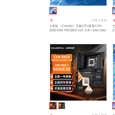
￥
已有
人评价
七彩虹（Colorful）主板CPU套装CVN
七
Z890 ARK FROZEN V20 方舟+ Intel Ultra
Z
9-285K 主板CPU套装
1