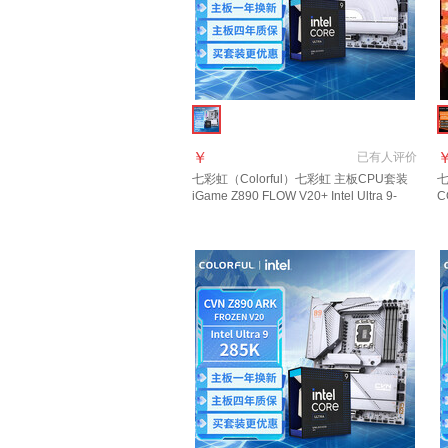
￥
已有
人评价
七彩虹（Colorful）七彩虹 主板CPU套装
七
iGame Z890 FLOW V20+ Intel Ultra 9-
C
285K 主板CPU套装
V