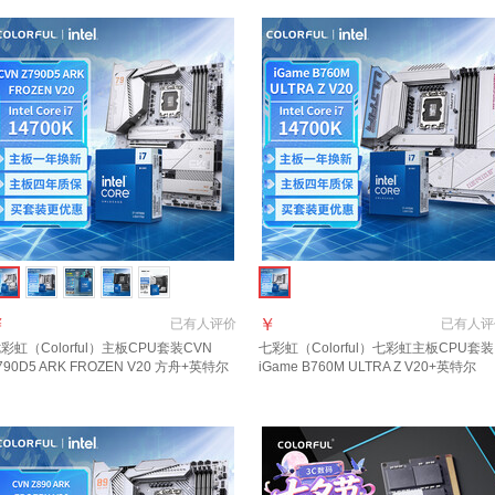
￥
￥
已有
人评价
已有
人评
彩虹（Colorful）主板CPU套装CVN
七彩虹（Colorful）七彩虹主板CPU套装
790D5 ARK FROZEN V20 方舟+英特尔
iGame B760M ULTRA Z V20+英特尔
Intel) i7-14700K处理器 CPU 主板+CPU
(Intel) i7-14700K CPU
套装