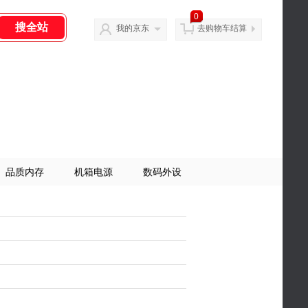
0
我的京东
去购物车结算
品质内存
机箱电源
数码外设