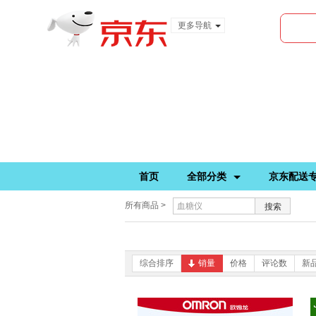
更多导航
服装城
食品
金融
首页
全部分类
京东配送
所有商品 >
搜索
综合排序
销量
价格
评论数
新