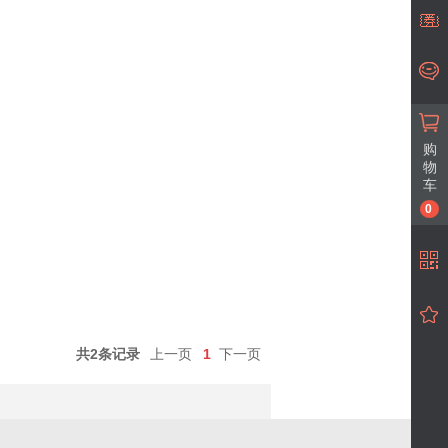
购
物
车
0
共2条记录
上一页
1
下一页