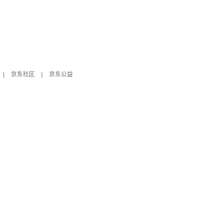
|
京东社区
|
京东公益