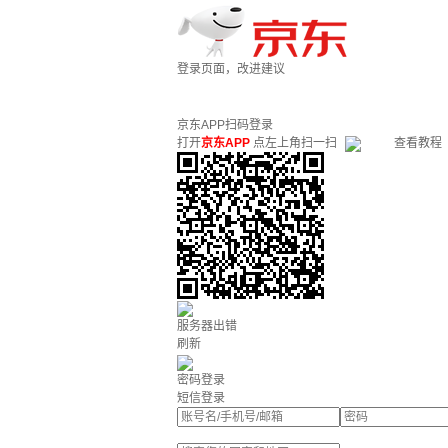
登录页面，改进建议
京东APP扫码登录
打开
京东APP
点左上角扫一扫
查看教程
服务器出错
刷新
密码登录
短信登录