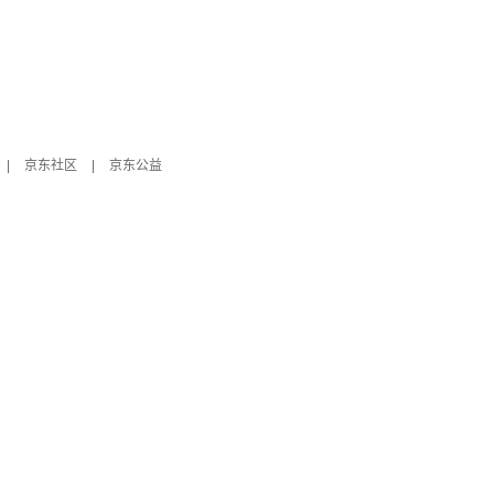
|
京东社区
|
京东公益