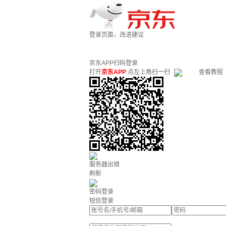
登录页面，改进建议
京东APP扫码登录
打开
京东APP
点左上角扫一扫
查看教程
服务器出错
刷新
密码登录
短信登录