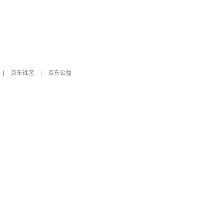
|
京东社区
|
京东公益