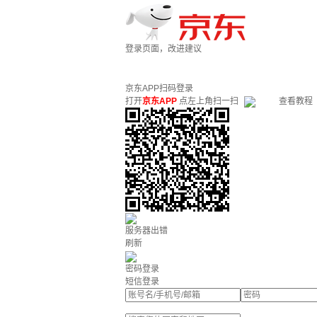
登录页面，改进建议
京东APP扫码登录
打开
京东APP
点左上角扫一扫
查看教程
服务器出错
刷新
密码登录
短信登录