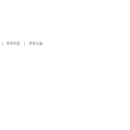
|
京东社区
|
京东公益