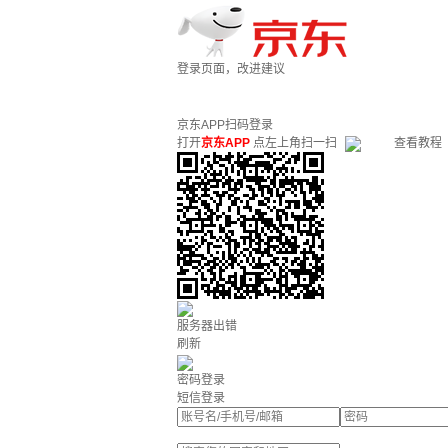
登录页面，改进建议
京东APP扫码登录
打开
京东APP
点左上角扫一扫
查看教程
服务器出错
刷新
密码登录
短信登录