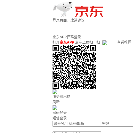
登录页面，改进建议
京东APP扫码登录
打开
京东APP
点左上角扫一扫
查看教程
服务器出错
刷新
密码登录
短信登录