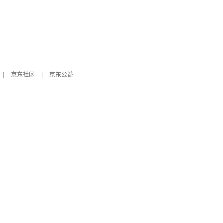
|
京东社区
|
京东公益