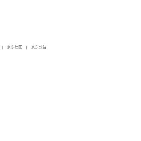
|
京东社区
|
京东公益