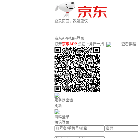
登录页面，改进建议
京东APP扫码登录
打开
京东APP
点左上角扫一扫
查看教程
服务器出错
刷新
密码登录
短信登录