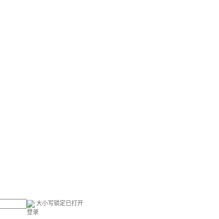
大小写锁定已打开
登录