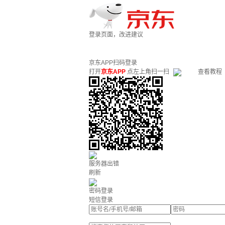
登录页面，改进建议
京东APP扫码登录
打开
京东APP
点左上角扫一扫
查看教程
服务器出错
刷新
密码登录
短信登录