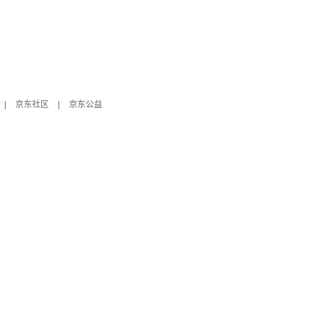
|
京东社区
|
京东公益