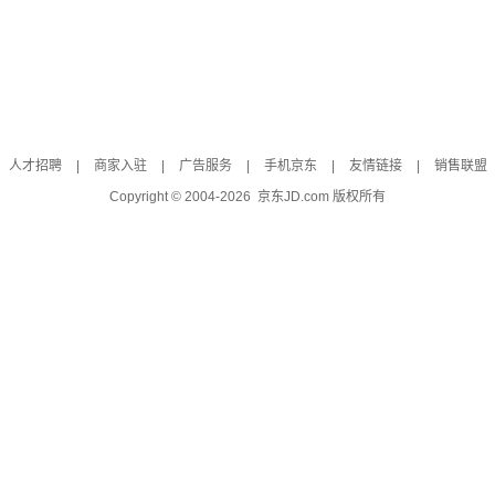
人才招聘
|
商家入驻
|
广告服务
|
手机京东
|
友情链接
|
销售联盟
Copyright © 2004-
2026
京东JD.com 版权所有