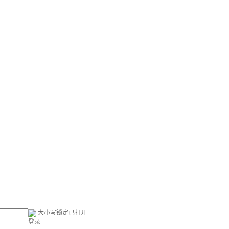
大小写锁定已打开
登录