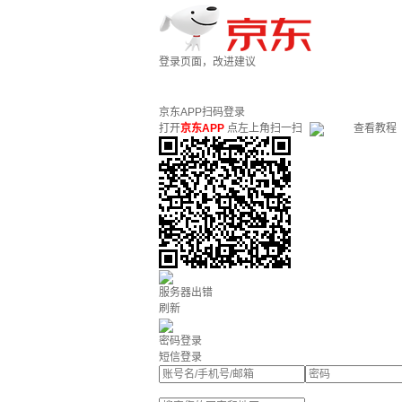
登录页面，改进建议
京东APP扫码登录
打开
京东APP
点左上角扫一扫
查看教程
服务器出错
刷新
密码登录
短信登录