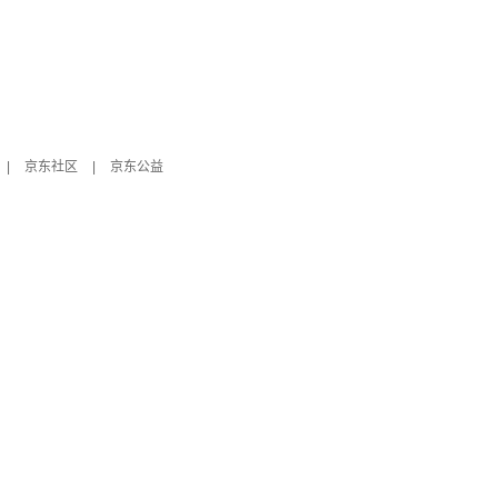
|
京东社区
|
京东公益