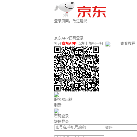
登录页面，改进建议
京东APP扫码登录
打开
京东APP
点左上角扫一扫
查看教程
服务器出错
刷新
密码登录
短信登录