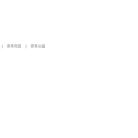
|
京东社区
|
京东公益