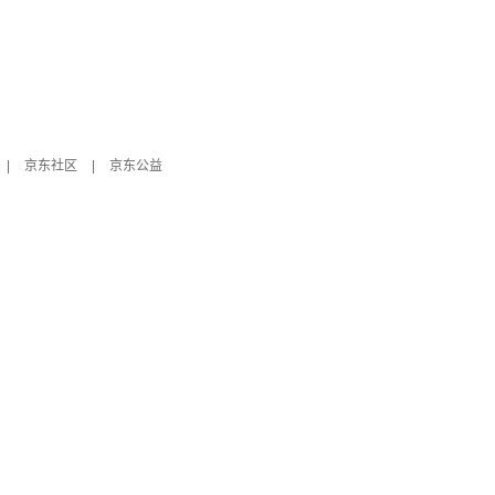
|
京东社区
|
京东公益