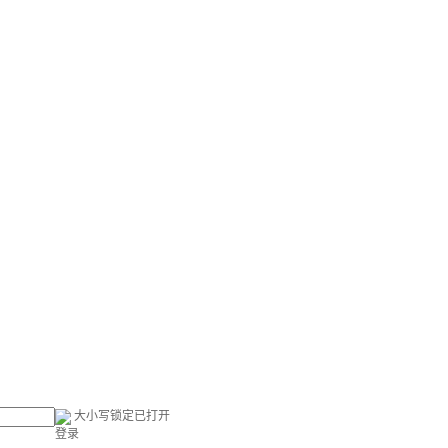
大小写锁定已打开
登录