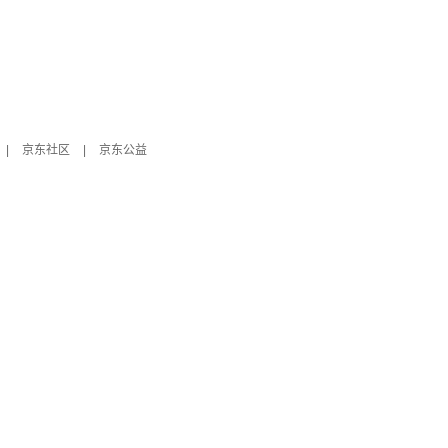
|
京东社区
|
京东公益