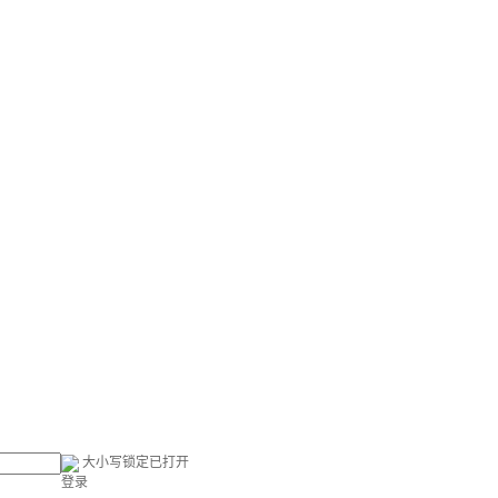
大小写锁定已打开
登录