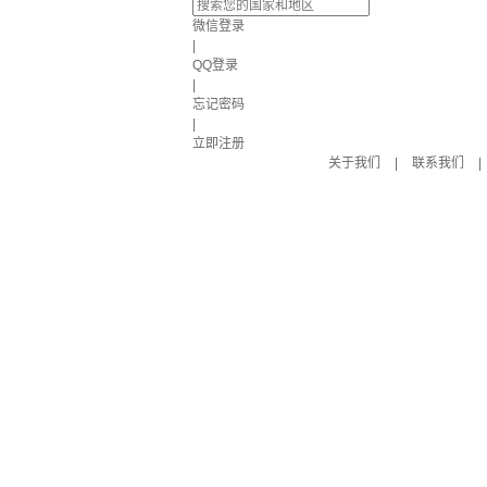
微信登录
|
QQ登录
|
忘记密码
|
立即注册
关于我们
|
联系我们
|