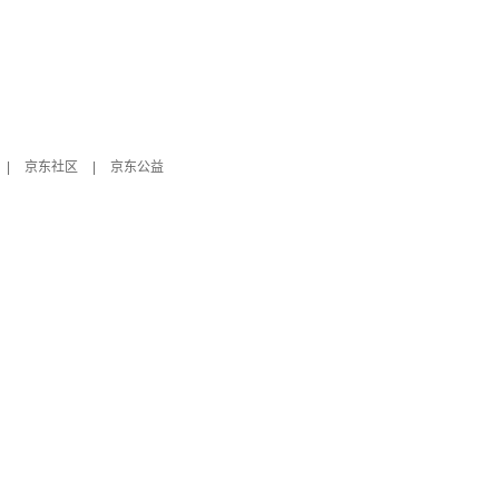
|
京东社区
|
京东公益