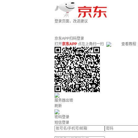
登录页面，改进建议
京东APP扫码登录
打开
京东APP
点左上角扫一扫
查看教程
服务器出错
刷新
密码登录
短信登录