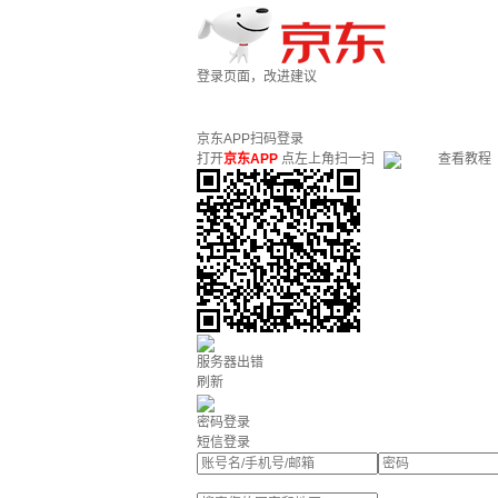
登录页面，改进建议
京东APP扫码登录
打开
京东APP
点左上角扫一扫
查看教程
服务器出错
刷新
密码登录
短信登录