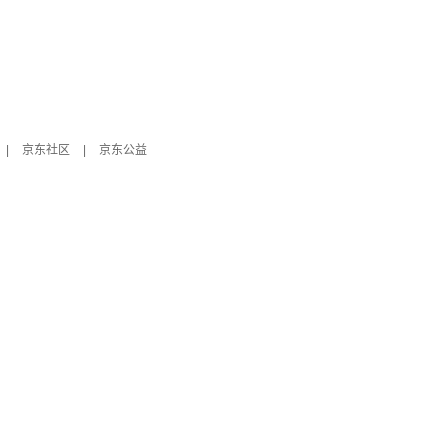
|
京东社区
|
京东公益