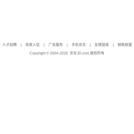
人才招聘
|
商家入驻
|
广告服务
|
手机京东
|
友情链接
|
销售联盟
Copyright © 2004-
2026
京东JD.com 版权所有