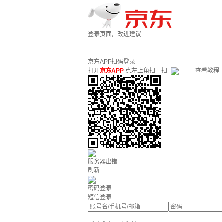
登录页面，改进建议
京东APP扫码登录
打开
京东APP
点左上角扫一扫
查看教程
服务器出错
刷新
密码登录
短信登录