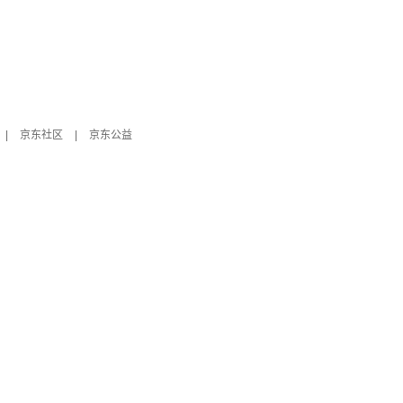
|
京东社区
|
京东公益