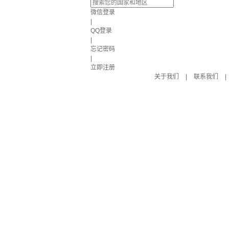
微信登录
|
QQ登录
|
忘记密码
|
立即注册
关于我们
|
联系我们
|