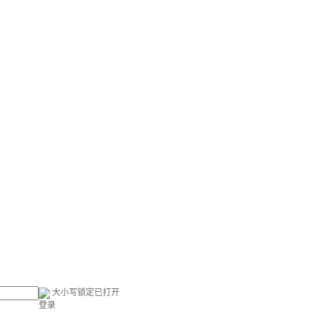
大小写锁定已打开
登录