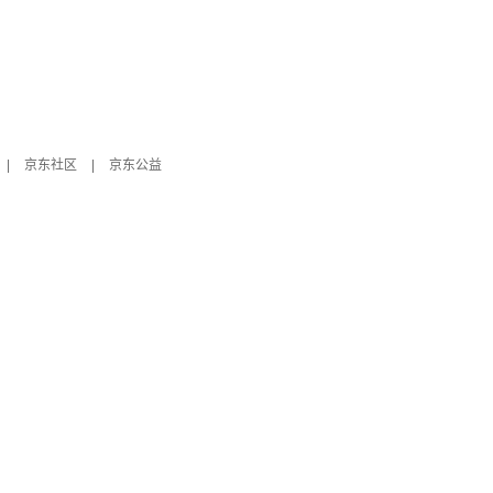
|
京东社区
|
京东公益