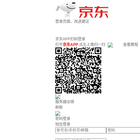
登录页面，改进建议
京东APP扫码登录
打开
京东APP
点左上角扫一扫
查看教程
服务器出错
刷新
密码登录
短信登录