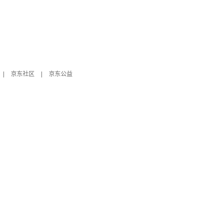
|
京东社区
|
京东公益