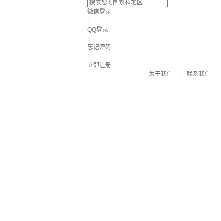
微信登录
|
QQ登录
|
忘记密码
|
立即注册
关于我们
|
联系我们
|