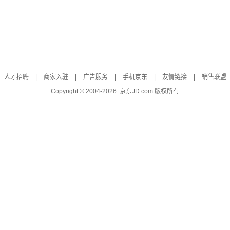
人才招聘
|
商家入驻
|
广告服务
|
手机京东
|
友情链接
|
销售联盟
Copyright © 2004-
2026
京东JD.com 版权所有