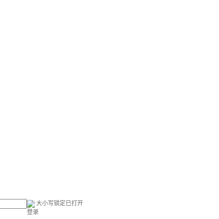
大小写锁定已打开
登录