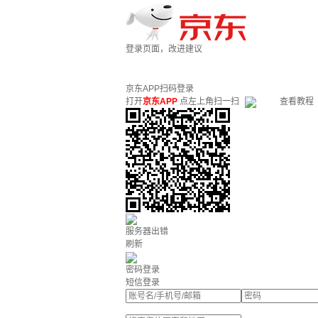
登录页面，改进建议
京东APP扫码登录
打开
京东APP
点左上角扫一扫
查看教程
服务器出错
刷新
密码登录
短信登录