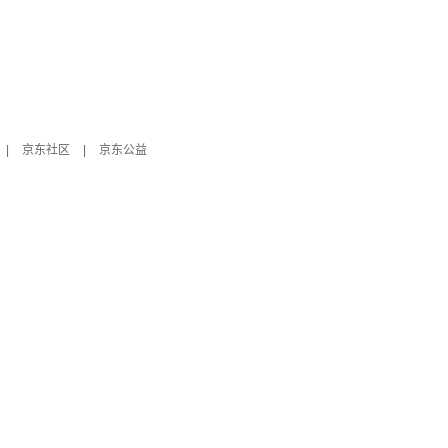
|
京东社区
|
京东公益