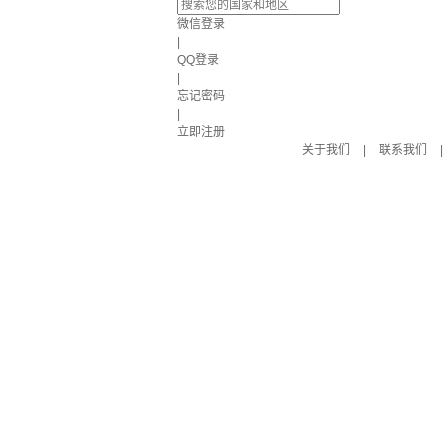
微信登录
|
QQ登录
|
忘记密码
|
立即注册
关于我们
|
联系我们
|