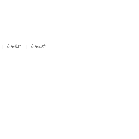
|
京东社区
|
京东公益