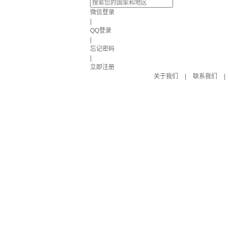
微信登录
|
QQ登录
|
忘记密码
|
立即注册
关于我们
|
联系我们
|