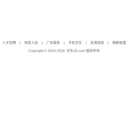
人才招聘
|
商家入驻
|
广告服务
|
手机京东
|
友情链接
|
销售联盟
Copyright © 2004-
2026
京东JD.com 版权所有