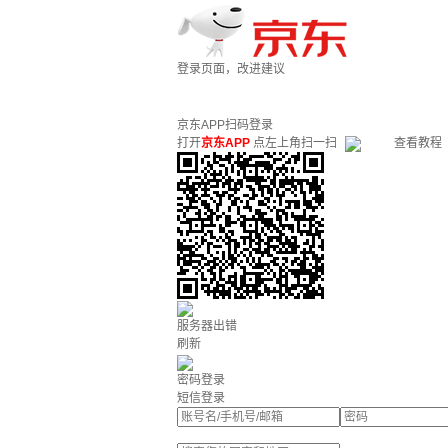
登录页面，改进建议
京东APP扫码登录
打开
京东APP
点左上角扫一扫
查看教程
服务器出错
刷新
密码登录
短信登录