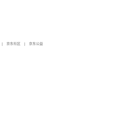
|
京东社区
|
京东公益