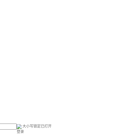
大小写锁定已打开
登录