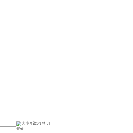
大小写锁定已打开
登录