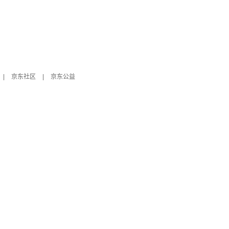
|
京东社区
|
京东公益