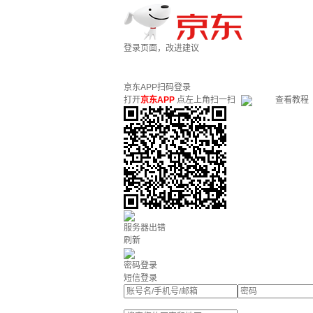
登录页面，改进建议
京东APP扫码登录
打开
京东APP
点左上角扫一扫
查看教程
服务器出错
刷新
密码登录
短信登录