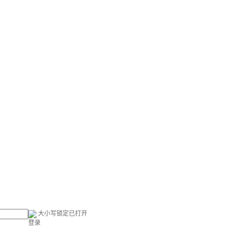
大小写锁定已打开
登录