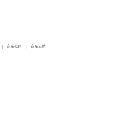
|
京东社区
|
京东公益