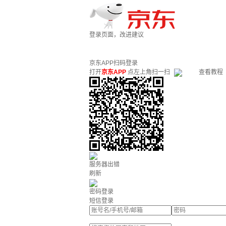
登录页面，改进建议
京东APP扫码登录
打开
京东APP
点左上角扫一扫
查看教程
服务器出错
刷新
密码登录
短信登录