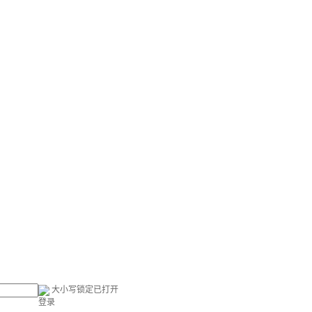
大小写锁定已打开
登录