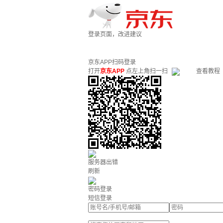
登录页面，改进建议
京东APP扫码登录
打开
京东APP
点左上角扫一扫
查看教程
服务器出错
刷新
密码登录
短信登录