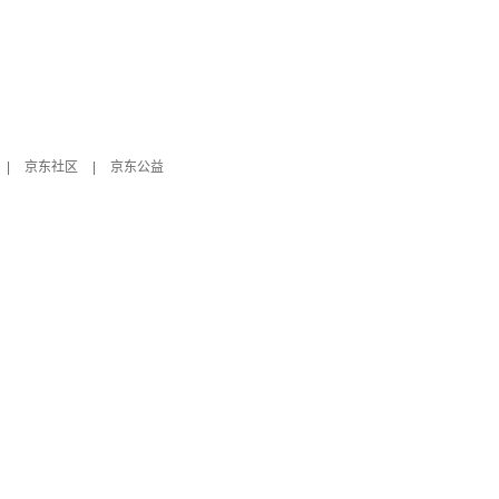
|
京东社区
|
京东公益