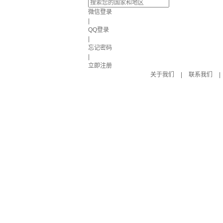
微信登录
|
QQ登录
|
忘记密码
|
立即注册
关于我们
|
联系我们
|