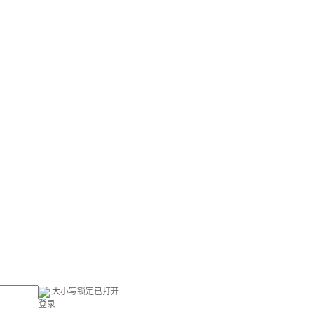
大小写锁定已打开
登录