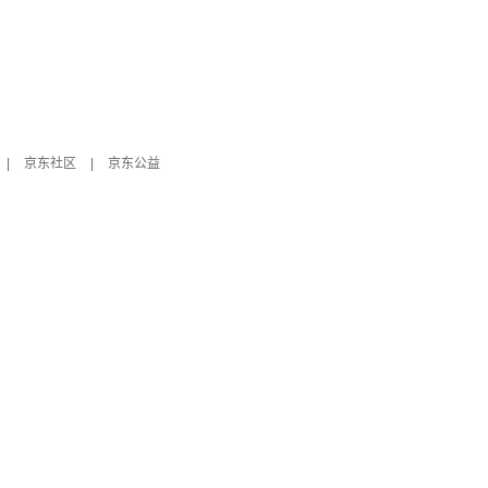
|
京东社区
|
京东公益