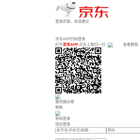
登录页面，改进建议
京东APP扫码登录
打开
京东APP
点左上角扫一扫
查看教程
服务器出错
刷新
密码登录
短信登录