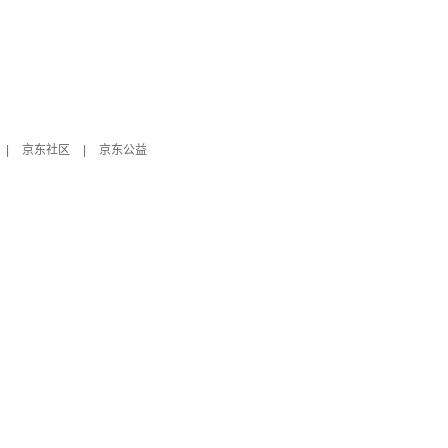
|
京东社区
|
京东公益