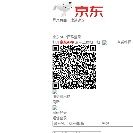
登录页面，改进建议
京东APP扫码登录
打开
京东APP
点左上角扫一扫
查看教程
服务器出错
刷新
密码登录
短信登录