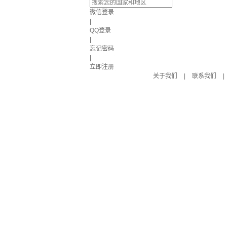
微信登录
|
QQ登录
|
忘记密码
|
立即注册
关于我们
|
联系我们
|