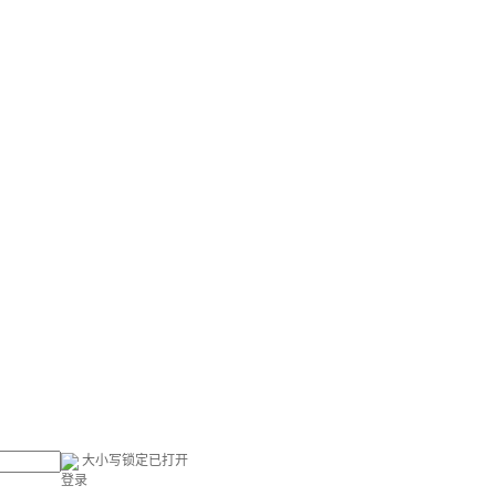
大小写锁定已打开
登录