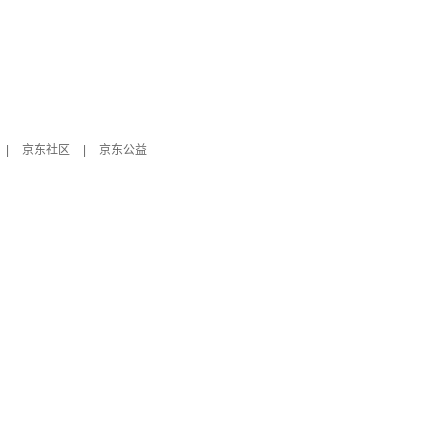
|
京东社区
|
京东公益