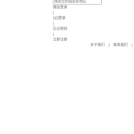
微信登录
|
QQ登录
|
忘记密码
|
立即注册
关于我们
|
联系我们
|