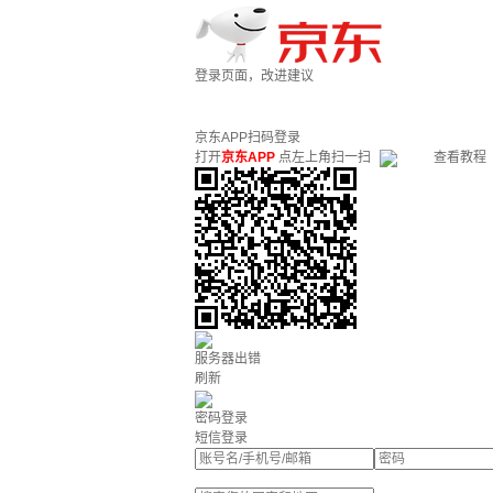
登录页面，改进建议
京东APP扫码登录
打开
京东APP
点左上角扫一扫
查看教程
服务器出错
刷新
密码登录
短信登录