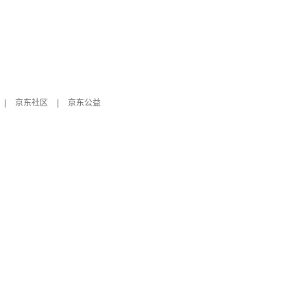
|
京东社区
|
京东公益