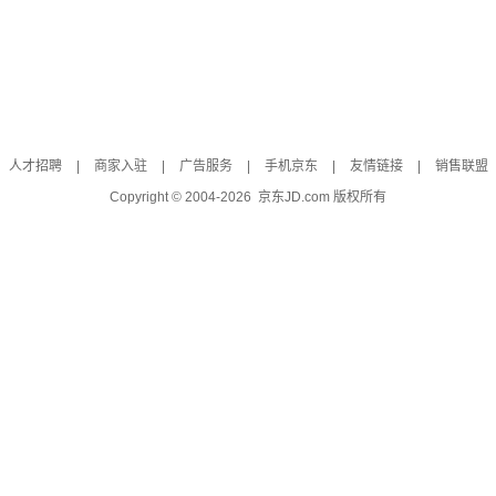
人才招聘
|
商家入驻
|
广告服务
|
手机京东
|
友情链接
|
销售联盟
Copyright © 2004-
2026
京东JD.com 版权所有