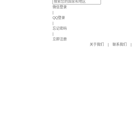
微信登录
|
QQ登录
|
忘记密码
|
立即注册
关于我们
|
联系我们
|