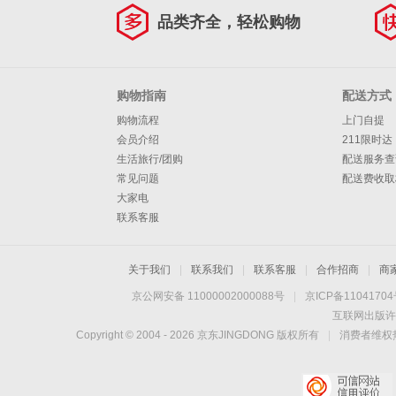
品类齐全，轻松购物
购物指南
配送方式
购物流程
上门自提
会员介绍
211限时达
生活旅行/团购
配送服务查
常见问题
配送费收取
大家电
联系客服
关于我们
|
联系我们
|
联系客服
|
合作招商
|
商
京公网安备 11000002000088号
|
京ICP备1104170
互联网出版许
Copyright © 2004 -
2026
京东JINGDONG 版权所有
|
消费者维权热