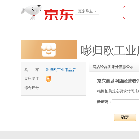
更多导航
服装城
食品
金融
嘭归欧工业
网店经营者评分信息公示
卖 家：
嘭归欧工业用品店
卖家资质：
京东商城网店经营者
综合评分：
根据相关规定要求对网店
验证码：
确定