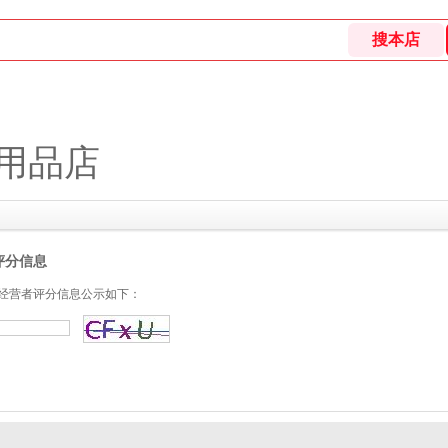
用品店
评分信息
经营者评分信息公示如下：