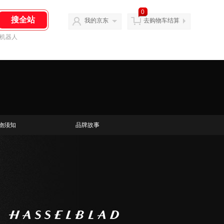
0
我的京东
去购物车结算
机器人
物须知
品牌故事