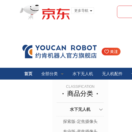
更多导航
服装城
食品
金融
首页
全部分类
水下无人机
无人机配件
CLASSIFICATION
商品分类
水下无人机
探索版-定焦摄像头
专业版-变焦摄像头