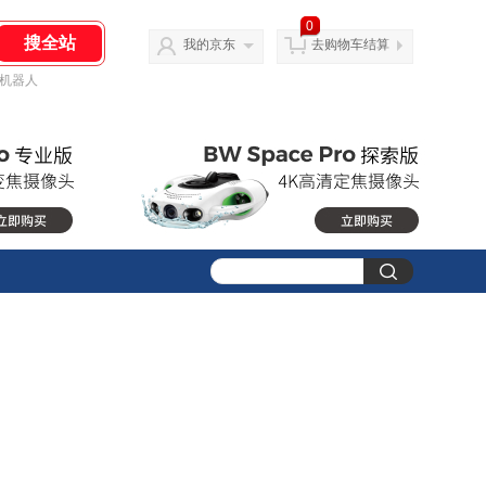
0
我的京东
去购物车结算
机器人