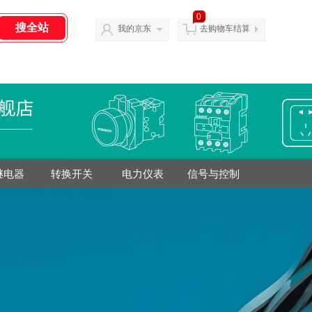
0
我的京东
去购物车结算
继电器
转换开关
电力仪表
信号与控制