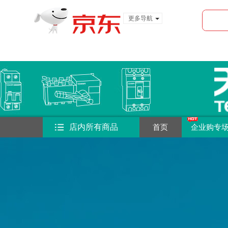
更多导航
服装城
食品
金融
店内所有商品
首页
企业购专